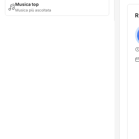
Musica top
Musica più ascoltata
R