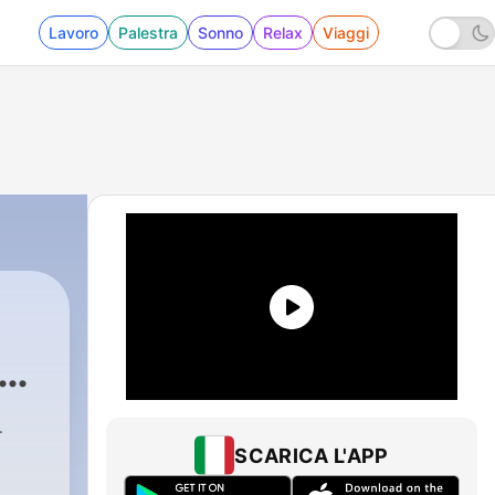
Lavoro
Palestra
Sonno
Relax
Viaggi
SCARICA L'APP