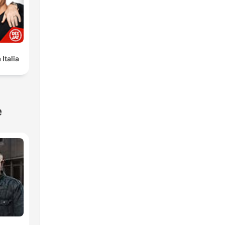
Italia
e