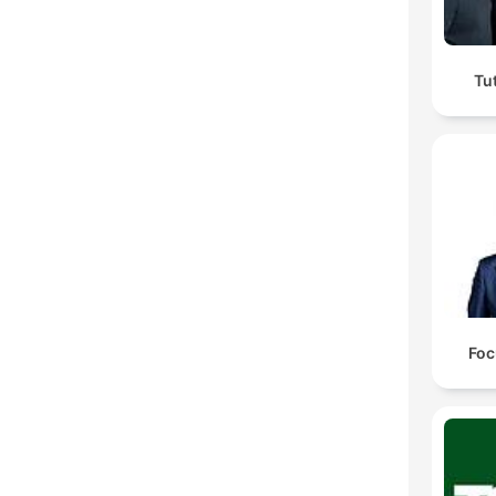
Tu
Foc