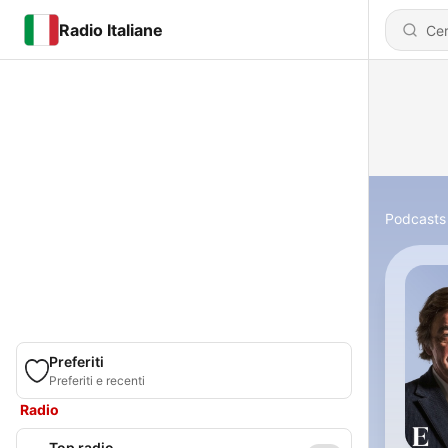
Radio Italiane
Podcasts
Preferiti
Preferiti e recenti
Radio
Top radio