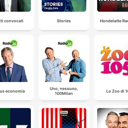
tti convocati
Stories
Hondelatte Ra
Uno, nessuno,
us economia
Lo Zoo di 
100Milan