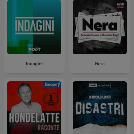
Indagini
Nera