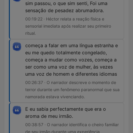
sim passou, o que sim senti, Foi uma
sensação de pesadez abrumadora.
00:19:22 · Héctor relata a reação física e
sensorial imediata após realizar seu primeiro
ritual.
começa a falar em uma língua estranha e
eu me quedo totalmente congelado,
começa a mudar como vozes, começa a
ser como uma voz de mulher, às vezes
uma voz de homem e diferentes idiomas
00:26:37 · O narrador descreve o momento de
terror durante um fenômeno paranormal que sua
namorada estava vivenciando.
E eu sabia perfectamente que era o
aroma de meu irmão.
00:38:57 · O narrador identifica o cheiro familiar
de seu irmão durante uma experiência