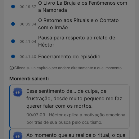
O Livro La Bruja e os Fenômenos com
00:19:57
a Namorada
O Retorno aos Rituais e o Contato
00:35:34
com o Irmão
Pausa para respeito ao relato de
00:41:04
Héctor
Encerramento do episódio
00:41:40
Clicca su un capitolo per andare direttamente a quel momento
Momenti salienti
Esse sentimento de... de culpa, de
frustração, desde muito pequeno me faz
querer falar com os mortos.
00:07:09 · Héctor explica a motivação emocional
por trás de sua busca pelo ocultismo.
Ao momento que eu realicé o ritual, o que