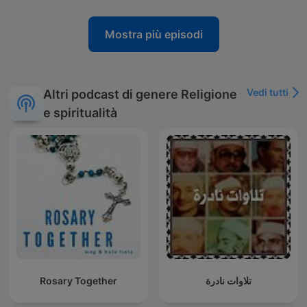
Mostra più episodi
Vedi tutti
Altri podcast di genere Religione
e spiritualità
Rosary Together
تلاوات نادرة