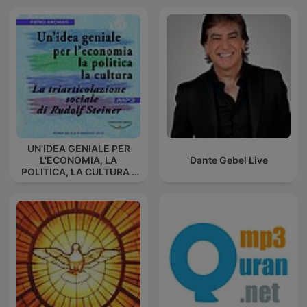
UN'IDEA GENIALE PER
L'ECONOMIA, LA
Dante Gebel Live
POLITICA, LA CULTURA -
La triarticolazione sociale
di Rudolf Steiner