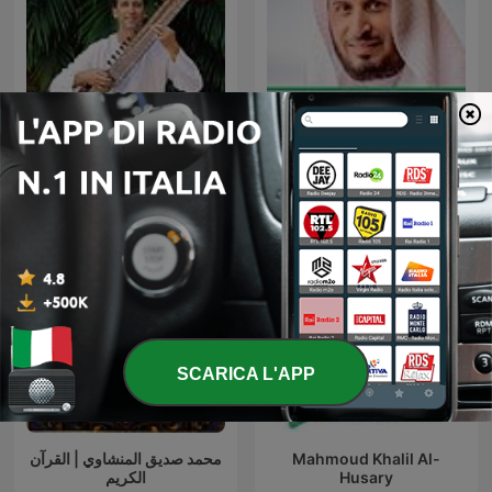
Sitar Meditation Music
Saad al-Ghamdi
SCARICA L'APP
محمد صديق المنشاوي | القرآن
Mahmoud Khalil Al-
الكريم
Husary