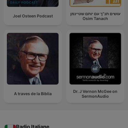
עושים תנ"ך עם יותם שטיינמן
Joel Osteen Podcast
Osim Tanach
Dr. J Vernon McGee on
A traves de la Biblia
SermonAudio
Radio Italiane