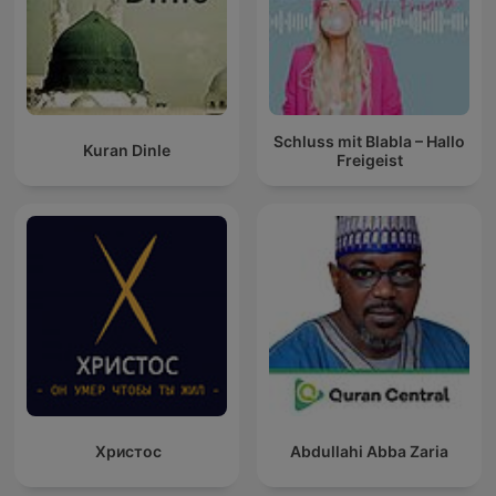
Schluss mit Blabla – Hallo
Kuran Dinle
Freigeist
Христос
Abdullahi Abba Zaria