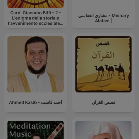
Card. Giacomo Biffi - 2 -
مشاري العفاسي - Mishary
L'enigma della storia e
Alafasi |
l'avvenimento ecclesiale -
Corso inusuale di
catechesi
قصص القرآن
Ahmed Kasib - أحمد كاسب