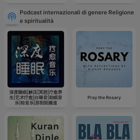
Podcast internazionali di genere Religione
e spiritualità
深度睡眠|解压|冥想|疗愈养
生|艺术疗愈|白噪音|助眠音
Pray the Rosary
乐|轻音乐|苏阳阳频道