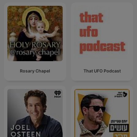
Rosary Chapel
That UFO Podcast