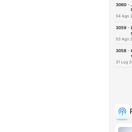
-
3060
04 Ago 
-
3059
03 Ago 
-
3058
31 Lug 