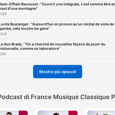
Jean-Efflam Bavouzet : "Couvrir une intégrale, c'est comme être e
haut d'une montagne"
2026
Lucile Boulanger : "Aujourd'hui on prouve qu'un récital de viole de
gambe, cela touche les gens"
2026
Le duo Brady : "On a cherché de nouvelles façons de jouer du
violoncelle, comme un laboratoire"
2026
Mostra più episodi
Podcast di France Musique Classique P