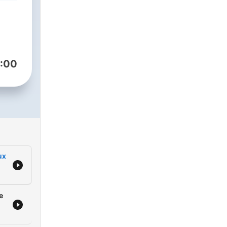
:00
ux
e