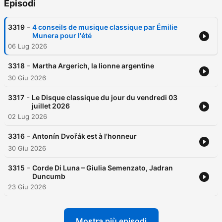
Episodi
-
3319
4 conseils de musique classique par Émilie
Munera pour l'été
06 Lug 2026
-
3318
Martha Argerich, la lionne argentine
30 Giu 2026
-
3317
Le Disque classique du jour du vendredi 03
juillet 2026
02 Lug 2026
-
3316
Antonín Dvořák est à l'honneur
30 Giu 2026
-
3315
Corde Di Luna – Giulia Semenzato, Jadran
Duncumb
23 Giu 2026
Mostra più episodi