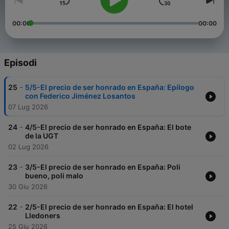
00:00
00:00
Episodi
-
25
5/5-El precio de ser honrado en España: Epílogo
con Federico Jiménez Losantos
07 Lug 2026
-
24
4/5-El precio de ser honrado en España: El bote
de la UGT
02 Lug 2026
-
23
3/5-El precio de ser honrado en España: Poli
bueno, poli malo
30 Giu 2026
-
22
2/5-El precio de ser honrado en España: El hotel
Lledoners
25 Giu 2026