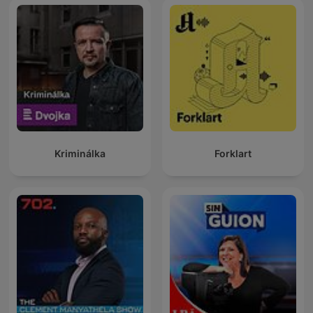
Kriminálka
Forklart