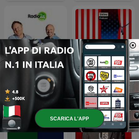
Uno, nessuno, 100Milan
That's America
SCARICA L'APP