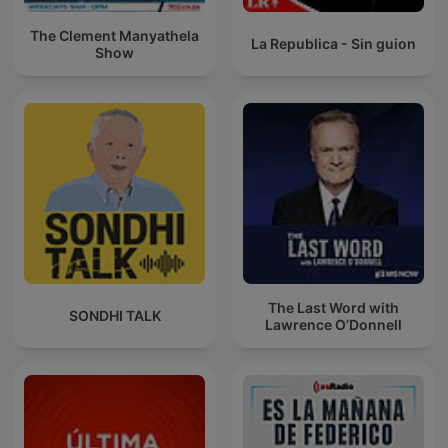
The Clement Manyathela
La Republica - Sin guion
Show
The Last Word with
SONDHI TALK
Lawrence O’Donnell