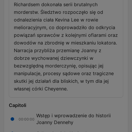
Richardsem dokonała serii brutalnych
morderstw. Śledztwo rozpoczęło się od
odnalezienia ciała Kevina Lee w rowie
melioracyjnym, co doprowadziło do odkrycia
powiązań sprawców z kolejnymi ofiarami oraz
dowodów na zbrodnię w mieszkaniu lokatora.
Narracja przybliża przemianę Joanny z
dobrze wychowanej dziewczynki w
bezwzględną morderczynię, opisując jej
manipulacje, procesy sądowe oraz tragiczne
skutki jej działań dla bliskich, w tym dla jej
własnej córki Cheyenne.
Capitoli
Wstęp i wprowadzenie do historii
00:00:00
Joanny Dennehy