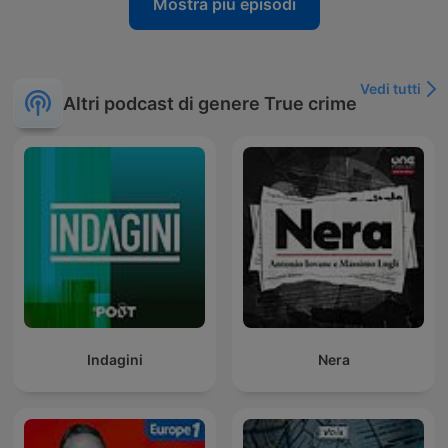
Mostra più episodi
Vedi tutti
Altri podcast di genere True crime
Indagini
Nera