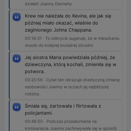
działań Joanny Dennehy.
Krew nie należała do Kevina, ale jak się
później miało okazać, właśnie do
zaginionego Johna Chappana.
00:16:31 · To odkrycie sugeruje, że w mieszkaniu
doszło do kolejnej brutalnej zbrodni.
Jej siostra Maria powiedziała później, że
dziewczyna, którą kochali, zmieniła się w
potwora.
00:20:56 · Cytat ten obrazuje drastyczną zmianę
osobowości Joanny w oczach jej najbliższej
rodziny.
Śmiała się, żartowała i flirtowała z
policjantami.
00:46:50 · Podczas przesłuchania na
komisariacie Joanna zachowywała się w sposób