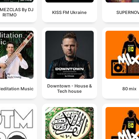
 MEZCLAS By DJ
KISS FM Ukraine
SUPERNO
RITMO
Downtown - House &
Meditation Music
80 mix
Tech house