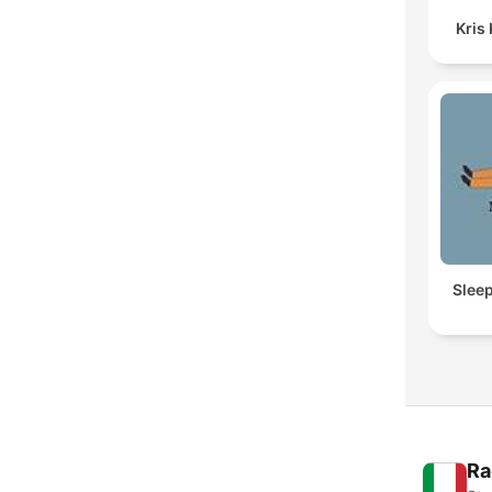
Kris
Slee
Ra