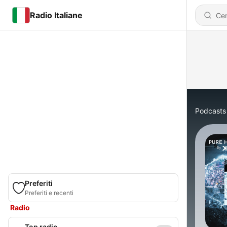
Radio Italiane
Podcasts
Preferiti
Preferiti e recenti
Radio
Top radio