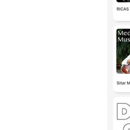
RICAS
Sitar 