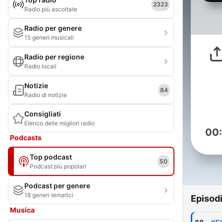
2323
Radio più ascoltate
Radio per genere
15 generi musicali
Radio per regione
Radio locali
Notizie
84
Radio di notizie
Consigliati
Elenco delle migliori radio
00
Podcasts
Top podcast
50
Podcast più popolari
Podcast per genere
18 generi tematici
Episod
Musica