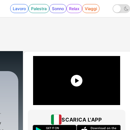
Lavoro
Palestra
Sonno
Relax
Viaggi
SCARICA L'APP
y