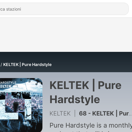
KELTEK | Pure Hardstyle
KELTEK | Pure
Hardstyle
KELTEK
|
68 - KELTEK | Pure Hardstyle | Episode 068
Pure Hardstyle is a monthl