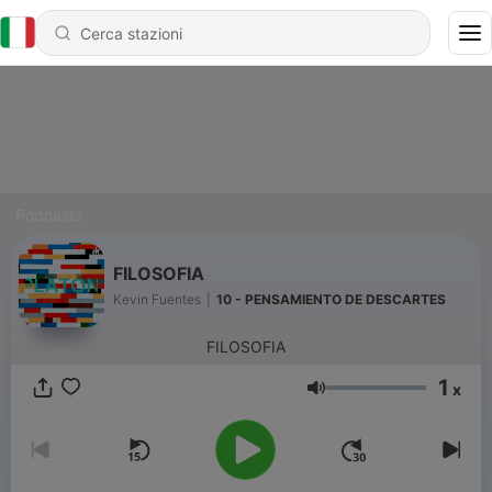
Podcasts
FILOSOFIA
Kevin Fuentes
|
10 - PENSAMIENTO DE DESCARTES
FILOSOFIA
1
x
Volume