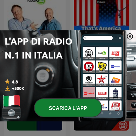
Uno, nessuno, 100Milan
That's America
SCARICA L'APP