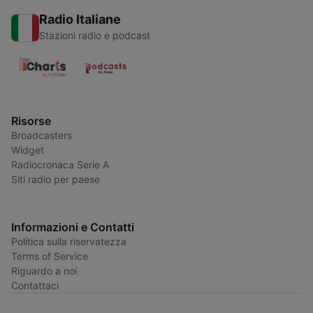
Radio Italiane
Stazioni radio e podcast
Risorse
Broadcasters
Widget
Radiocronaca Serie A
Siti radio per paese
Informazioni e Contatti
Politica sulla riservatezza
Terms of Service
Riguardo a noi
Contattaci