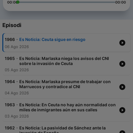
00:00
00:00
Episodi
-
1966
Es Noticia: Ceuta sigue en riesgo
06 Ago 2026
-
1965
Es Noticia: Marlaska niega los avisos del CNI
sobre la invasión de Ceuta
05 Ago 2026
-
1964
Es Noticia: Marlaska presume de trabajar con
Marruecos y contradice al CNI
04 Ago 2026
-
1963
Es Noticia: En Ceuta no hay aún normalidad con
miles de inmigrantes aún en sus calles
03 Ago 2026
-
1962
Es Noticia: La pasividad de Sánchez ante la
invasión de España