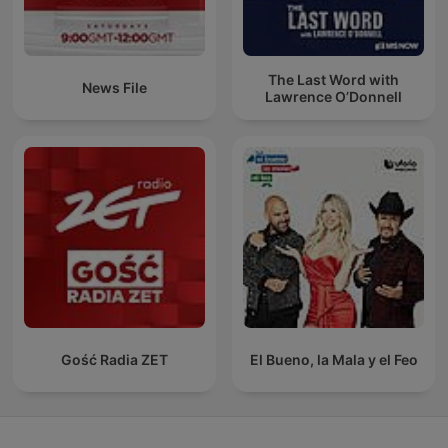
The Last Word with
News File
Lawrence O’Donnell
Gość Radia ZET
El Bueno, la Mala y el Feo