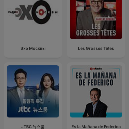
Эхо Москвы
Les Grosses Têtes
JTBC 뉴스룸
Es la Mañana de Federico