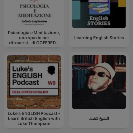
Psicologia e Meditazione,
uno spazio per
Learning English Stories
ritrovarsi...di GOFFREDO
BORDESE
Luke's ENGLISH Podcast -
Learn British English with
الشيخ كشك
Luke Thompson