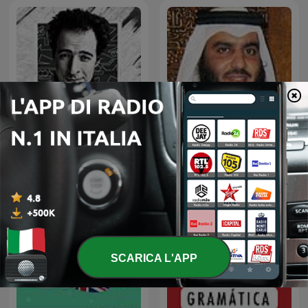
The Holy Quran, Sheikh
Ahmed Al-Ajmi | القران
El Daheeh - الدحيح
الكريم أحمد العجمي
SCARICA L'APP