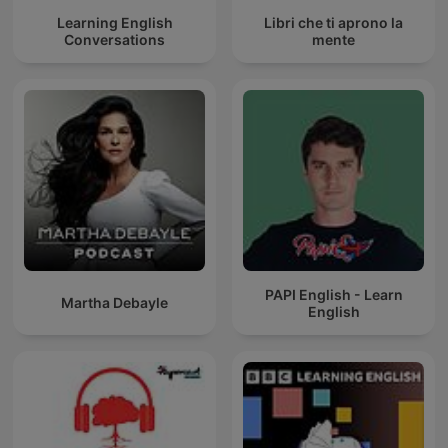
Learning English
Libri che ti aprono la
Conversations
mente
PAPI English - Learn
Martha Debayle
English