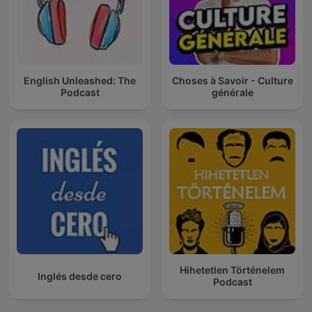
English Unleashed: The
Choses à Savoir - Culture
Podcast
générale
Hihetetlen Történelem
Inglés desde cero
Podcast