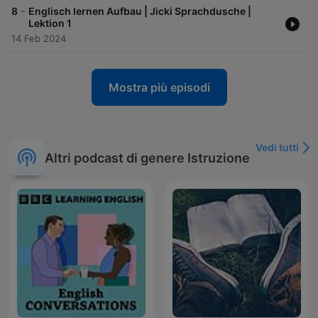
-
8
Englisch lernen Aufbau | Jicki Sprachdusche |
Lektion 1
14 Feb 2024
Mostra più episodi
Vedi tutti
Altri podcast di genere Istruzione