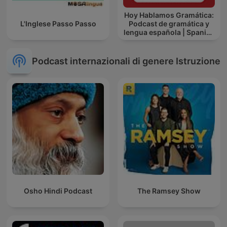
Hoy Hablamos Gramática:
L'Inglese Passo Passo
Podcast de gramática y
lengua española | Spanish
Grammar Podcast
Podcast internazionali di genere Istruzione
Osho Hindi Podcast
The Ramsey Show