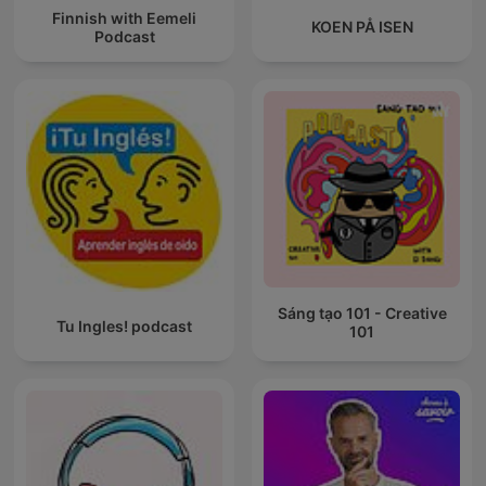
Finnish with Eemeli
KOEN PÅ ISEN
Podcast
Sáng tạo 101 - Creative
Tu Ingles! podcast
101