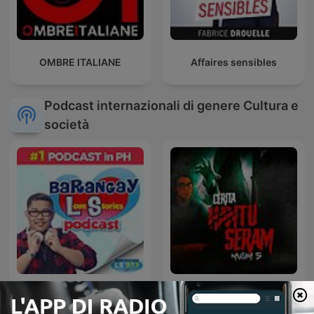
OMBRE ITALIANE
Affaires sensibles
Podcast internazionali di genere Cultura e
società
Cerita Hantu Seram -
Barangay Love Stories
SYOK Podcast [BM]