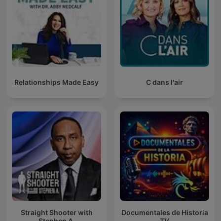
Relationships Made Easy
C dans l'air
Straight Shooter with
Documentales de Historia
Stephen A.
TV