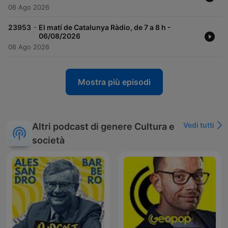
06 Ago 2026
-
23953
El matí de Catalunya Ràdio, de 7 a 8 h -
06/08/2026
06 Ago 2026
Mostra più episodi
Vedi tutti
Altri podcast di genere Cultura e
società