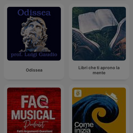
Libri che ti aprono la
Odissea
mente