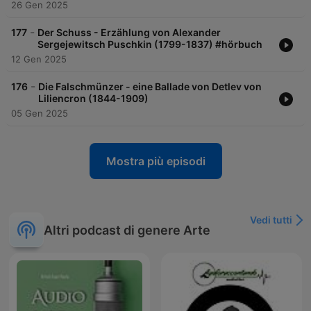
26 Gen 2025
-
177
Der Schuss - Erzählung von Alexander
Sergejewitsch Puschkin (1799-1837) #hörbuch
12 Gen 2025
-
176
Die Falschmünzer - eine Ballade von Detlev von
Liliencron (1844-1909)
05 Gen 2025
Mostra più episodi
Vedi tutti
Altri podcast di genere Arte