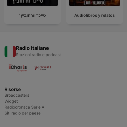
טייכר וזרחוביץ׳
Audiolibros y relatos
Radio Italiane
Stazioni radio e podcast
Risorse
Broadcasters
Widget
Radiocronaca Serie A
Siti radio per paese