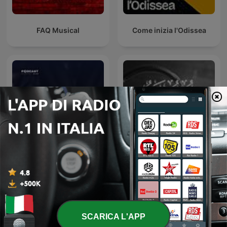
FAQ Musical
Come inizia l'Odissea
موسوعة الكتب الصوتية
أغرب القضايا
SCARICA L'APP