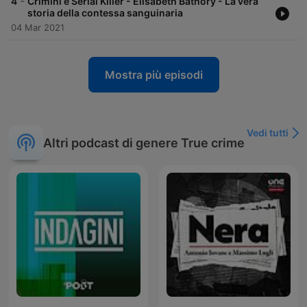
-
4
Crimini e Serial Killer - Elisabeth Bathory - La vera
storia della contessa sanguinaria
04 Mar 2021
Mostra più episodi
Vedi tutti
Altri podcast di genere True crime