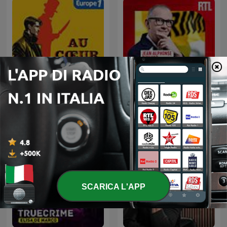
Au Coeur du Crime
L'Heure Du Crime
SCARICA L'APP