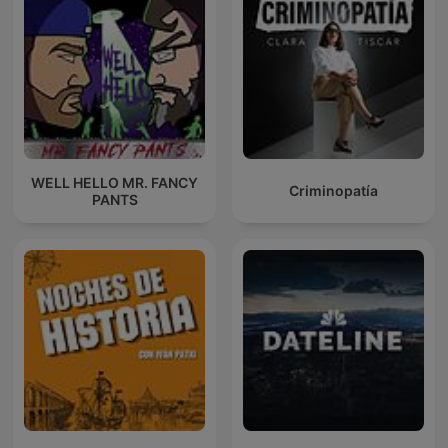
WELL HELLO MR. FANCY
Criminopatía
PANTS