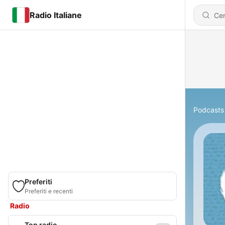
Radio Italiane
Podcasts
Preferiti
Preferiti e recenti
Radio
Top radio