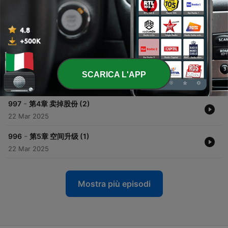
-
1000
第1章 穿书 (1)
22 Mar 2025
-
999
第2章 穿书 (2)
22 Mar 2025
-
998
第3章 卖掉股份 (1)
SCARICA L'APP
22 Mar 2025
-
997
第4章 卖掉股份 (2)
22 Mar 2025
-
996
第5章 空间升级 (1)
22 Mar 2025
Mostra più episodi