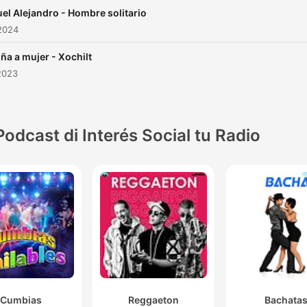
el Alejandro - Hombre solitario
2024
iña a mujer - Xochilt
2023
Podcast di Interés Social tu Radio
Cumbias
Reggaeton
Bachata