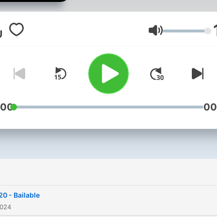
Volume
:00
00
i
20 - Bailable
2024