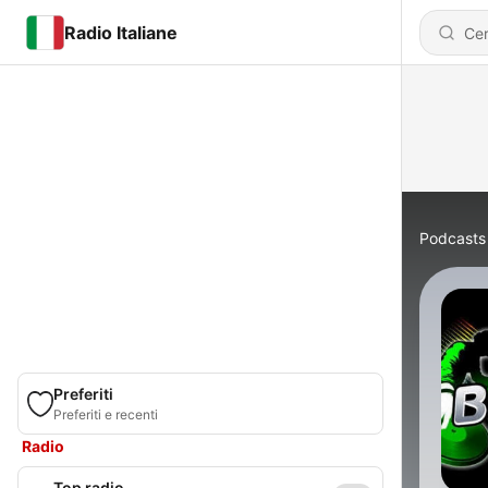
Radio Italiane
Podcasts
Preferiti
Preferiti e recenti
Radio
Top radio