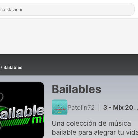
Bailables
Bailables
Patolin72
|
3 - Mix 20 - Bailable
Una colección de música
bailable para alegrar tu vid