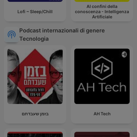
AI confini della
Lofi ~ Sleep/Chill
conoscenza - Intelligenza
Artificiale
Podcast internazionali di genere
Tecnologia
בזמן שעבדתם
AH Tech