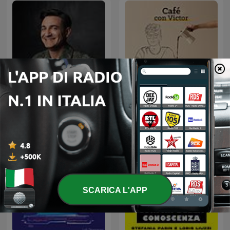
George Buhnici | #IGDLCC
Cafe con Victor
SCARICA L'APP