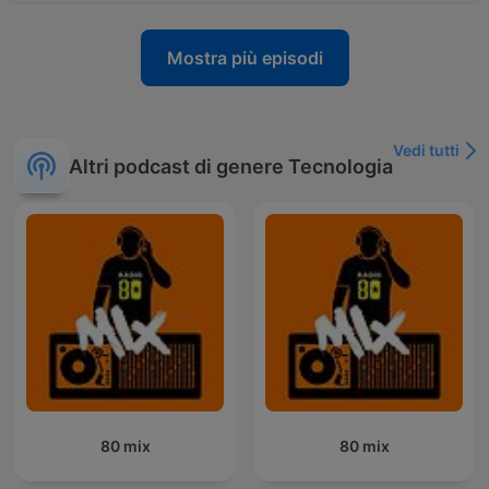
Mostra più episodi
Vedi tutti
Altri podcast di genere Tecnologia
80 mix
80 mix