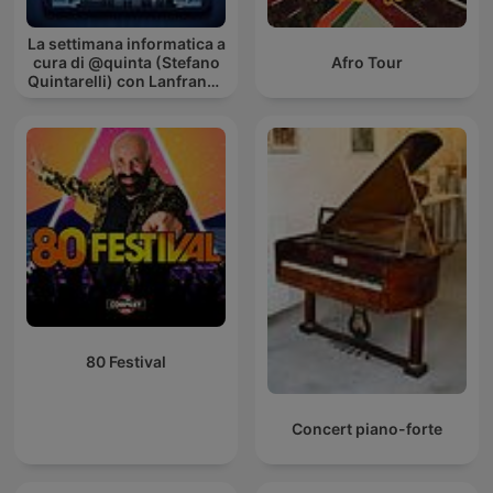
La settimana informatica a
cura di @quinta (Stefano
Afro Tour
Quintarelli) con Lanfranco
Palazzolo (Radio
Radicale)
80 Festival
Concert piano-forte