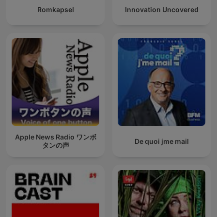
Romkapsel
Innovation Uncovered
Apple News Radio ワンボ
De quoi jme mail
タンの声