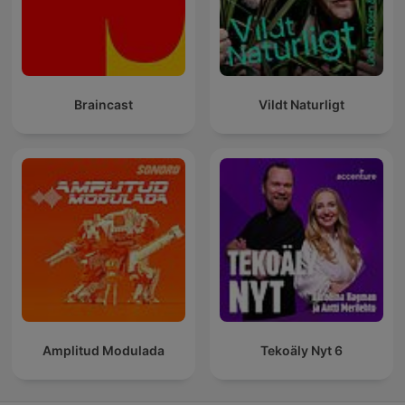
Braincast
Vildt Naturligt
Amplitud Modulada
Tekoäly Nyt 6