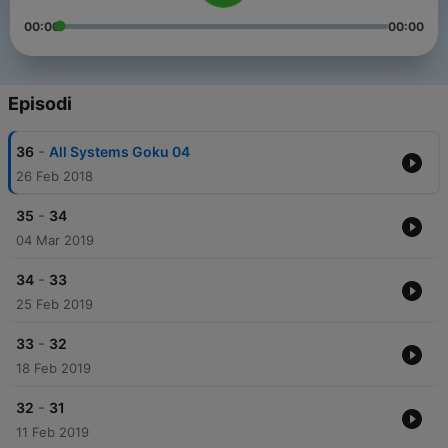
00:00
00:00
Episodi
-
36
All Systems Goku 04
26 Feb 2018
-
35
34
04 Mar 2019
-
34
33
25 Feb 2019
-
33
32
18 Feb 2019
-
32
31
11 Feb 2019