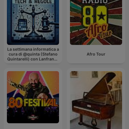
La settimana informatica a
cura di @quinta (Stefano
Afro Tour
Quintarelli) con Lanfranco
Palazzolo (Radio
Radicale)