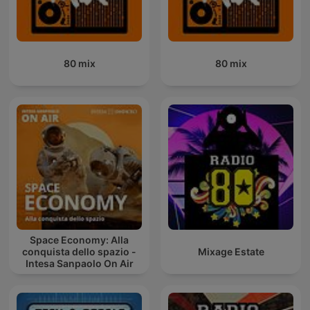
80 mix
80 mix
Space Economy: Alla
conquista dello spazio -
Mixage Estate
Intesa Sanpaolo On Air