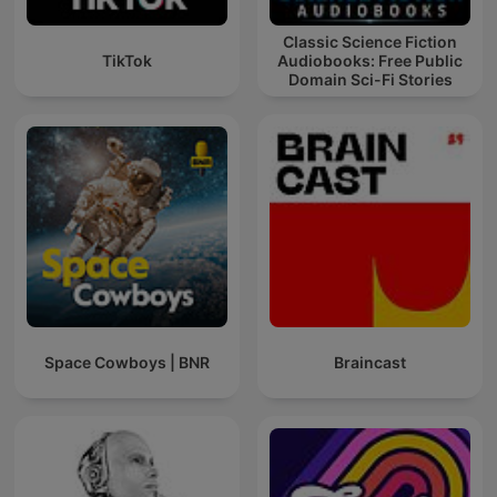
Classic Science Fiction
TikTok
Audiobooks: Free Public
Domain Sci-Fi Stories
Space Cowboys | BNR
Braincast