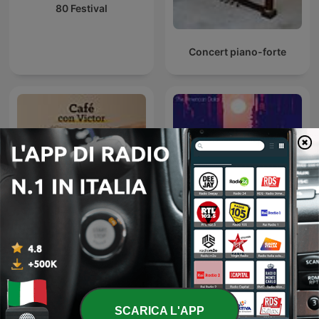
80 Festival
Concert piano-forte
Cafe con Victor
Lofi ~ Sleep/Chill
SCARICA L'APP