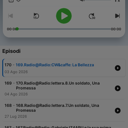
x
Volume
00:00
00:00
Episodi
-
170
169.Radio@Radio:CW&caffe: La Bellezza
03 Ago 2026
-
169
170.Radio@Radio:lettera.8.Un soldato, Una
Promessa
04 Ago 2026
-
168
168.Radio@Radio:lettera.7.Un soldato, Una
Promessa
27 Lug 2026
-
167
167.Radio@Radio: Gabriele IZ4APU e la sua prima