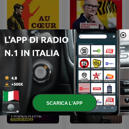
Au Coeur du Crime
L'Heure Du Crime
SCARICA L'APP