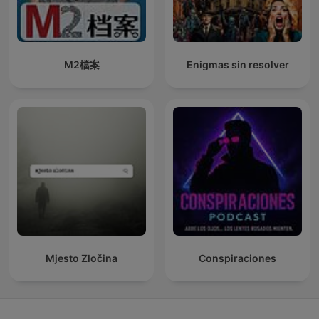
M2檔案
Enigmas sin resolver
Mjesto Zločina
Conspiraciones