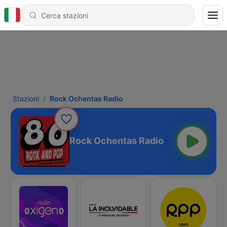
Stazioni
Rock Ochentas Radio
Rock Ochentas Radio