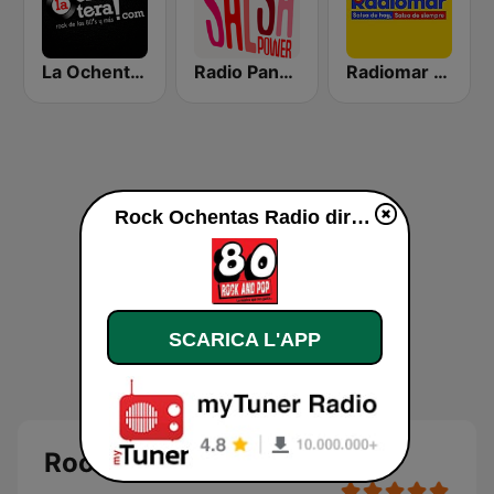
La Ochentera
Radio Panamericana - Salsa Power
Radiomar 106.3 FM
Rock Ochentas Radio diretta
SCARICA L'APP
Rock Ochentas Radio