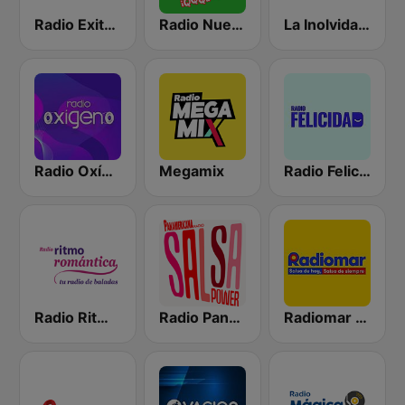
Radio Exitosa
Radio Nueva Q
La Inolvidable
Radio Oxígeno
Megamix
Radio Felicidad
Radio Ritmo Romántica
Radio Panamericana - Salsa Power
Radiomar 106.3 FM