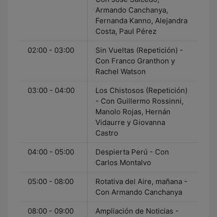
Armando Canchanya,
Fernanda Kanno, Alejandra
Costa, Paul Pérez
02:00 - 03:00
Sin Vueltas (Repetición) -
Con Franco Granthon y
Rachel Watson
03:00 - 04:00
Los Chistosos (Repetición)
- Con Guillermo Rossinni,
Manolo Rojas, Hernán
Vidaurre y Giovanna
Castro
04:00 - 05:00
Despierta Perú - Con
Carlos Montalvo
05:00 - 08:00
Rotativa del Aire, mañana -
Con Armando Canchanya
08:00 - 09:00
Ampliación de Noticias -