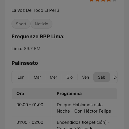
La Voz De Todo El Perú
Sport
Notizie
Frequenze RPP Lima:
Lima:
89.7 FM
Palinsesto
Lun
Mar
Mer
Gio
Ven
Sab
Dom
Ora
Programma
00:00 - 01:00
De que Hablamos esta
Noche - Con Héctor Felipe
01:00 - 02:00
Encendidos (Repetición) -
Con José Salcedo,