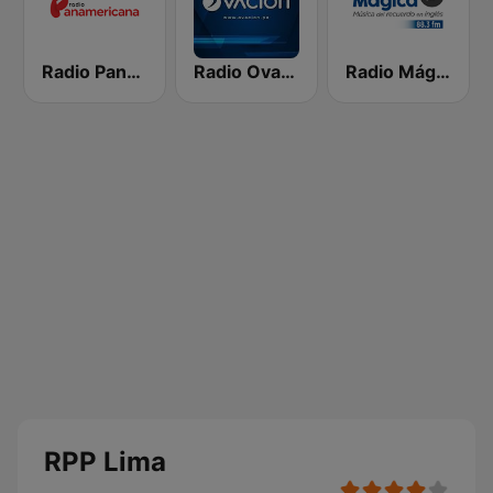
Radio Panamericana
Radio Ovación
Radio Mágica 88.3 FM
RPP Lima