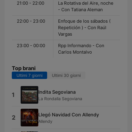
21:00 - 22:00
La Rotativa del Aire, noche
- Con Tatiana Aleman
22:00 - 23:00
Enfoque de los sábados (
Repetición ) - Con Raúl
Vargas
23:00 - 00:00
Rpp Informando - Con
Carlos Montalvo
Top brani
Ultimi 7 giorni
Ultimi 30 giorni
Indita Segoviana
1
La Rondalla Segoviana
Llegó Navidad Con Allendy
2
Allendy