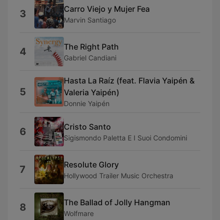
Carro Viejo y Mujer Fea
3
Marvin Santiago
The Right Path
4
Gabriel Candiani
Hasta La Raíz (feat. Flavia Yaipén &
5
Valeria Yaipén)
Donnie Yaipén
Cristo Santo
6
Sigismondo Paletta E I Suoi Condomini
Resolute Glory
7
Hollywood Trailer Music Orchestra
The Ballad of Jolly Hangman
8
Wolfmare