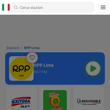
Stazioni
RPP Lima
RPP Lima
89.7 FM