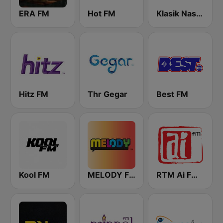
ERA FM
Hot FM
Klasik Nasional FM
Hitz FM
Thr Gegar
Best FM
Kool FM
MELODY FM
RTM Ai FM 89.3