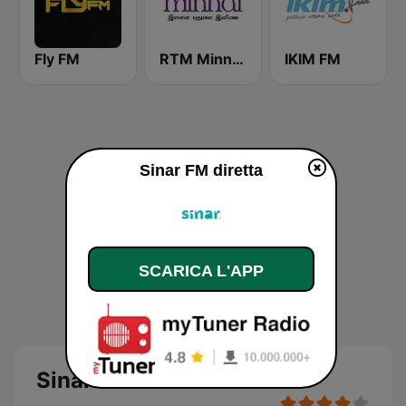
Fly FM
RTM Minnal FM
IKIM FM
Sinar FM diretta
SCARICA L'APP
Sinar FM