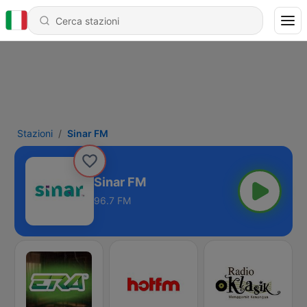
Stazioni
Sinar FM
Sinar FM
96.7 FM