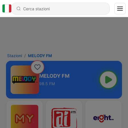
Stazioni
MELODY FM
MELODY FM
98.5 FM