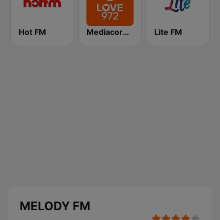
Hot FM
Mediacorp LOVE 972
Lite FM
MELODY FM