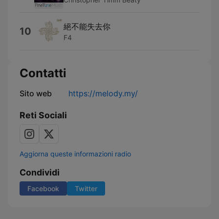
絕不能失去你
10
F4
Contatti
Sito web
https://melody.my/
Reti Sociali
Aggiorna queste informazioni radio
Condividi
Facebook
Twitter