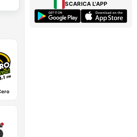
SCARICA L'APP
Cero