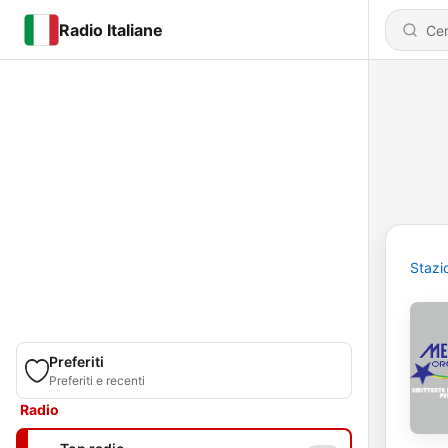
Radio Italiane
Stazi
Preferiti
Preferiti e recenti
Radio