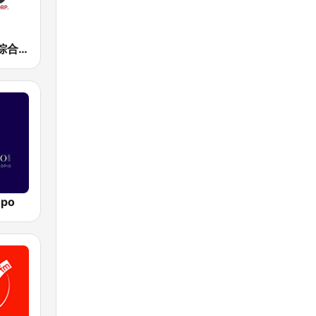
正聲廣播網路綜合台 (CSBC Life)
mpo