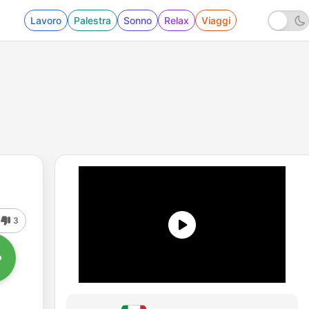
Lavoro
Palestra
Sonno
Relax
Viaggi
3