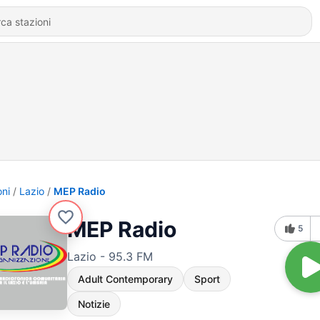
oni
Lazio
MEP Radio
MEP Radio
5
Lazio - 95.3 FM
Adult Contemporary
Sport
Notizie