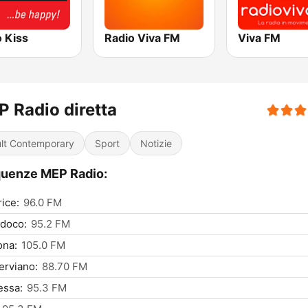
 Kiss
Radio Viva FM
Viva FM
 Radio diretta
lt Contemporary
Sport
Notizie
uenze MEP Radio:
ice:
96.0 FM
doco:
95.2 FM
ona:
105.0 FM
erviano:
88.70 FM
essa:
95.3 FM