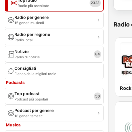
Top radio
2323
Radio più ascoltate
Radio per genere
15 generi musicali
Radio 
Radio per regione
Radio locali
Notizie
84
Radio di notizie
Consigliati
Elenco delle migliori radio
Podcasts
Rock
Top podcast
50
Podcast più popolari
Podcast per genere
18 generi tematici
Musica