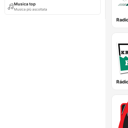
Musica top
Musica più ascoltata