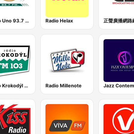
Radio Uno 93.7 FM
Radio Helax
Rádio Krokodýl FM
Radio Millenote
Jazz Conte