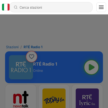
Stazioni
RTÉ Radio 1
RTÉ Radio 1
Online