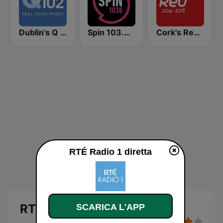
Dublin's Q 102 FM
Spin 103.8 FM
Cork's Red FM
RTÉ Radio 1 diretta
RTÉ Radio 1
SCARICA L'APP