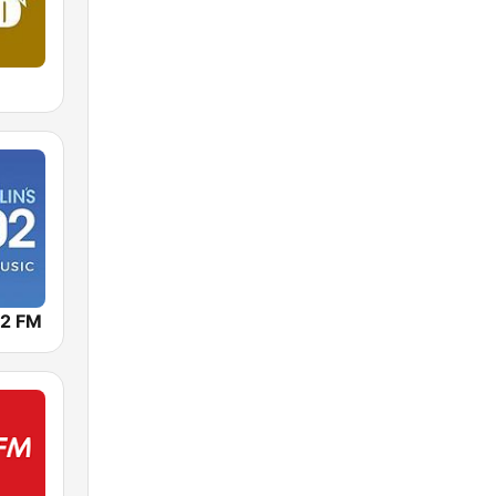
02 FM