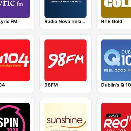
Lyric FM
Radio Nova Ireland
RTÉ Gold
04
98FM
Dublin's Q 1