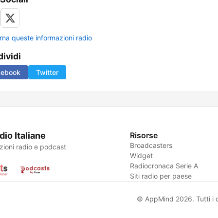
rna queste informazioni radio
ividi
cebook
Twitter
dio Italiane
Risorse
Broadcasters
zioni radio e podcast
Widget
Radiocronaca Serie A
Siti radio per paese
© AppMind 2026. Tutti i dir