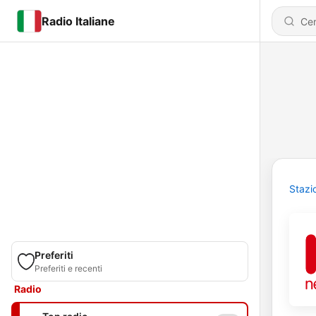
Radio Italiane
Stazi
Preferiti
Preferiti e recenti
Radio