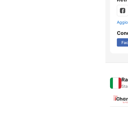
Aggio
Cond
Fa
Ra
Sta