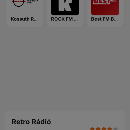
Kossuth Rádió
ROCK FM 103.9
Best FM Budapest
Retro Rádió