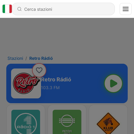
Stazioni
Retro Rádió
Retro Rádió
103.3 FM