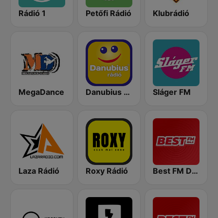
Rádió 1
Petőfi Rádió
Klubrádió
MegaDance
Danubius Rádió
Sláger FM
Laza Rádió
Roxy Rádió
Best FM Debrecen