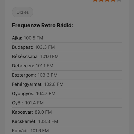
Oldies
Frequenze Retro Rádió:
Ajka:
100.5 FM
Budapest:
103.3 FM
Békéscsaba:
101.6 FM
Debrecen:
101.1 FM
Esztergom:
103.3 FM
Fehérgyarmat:
102.8 FM
Gyöngyös:
104.7 FM
Győr:
101.4 FM
Kaposvár:
89.0 FM
Kecskemét:
103.3 FM
Komádi:
101.6 FM