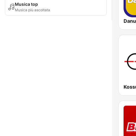
Musica top
Musica più ascoltata
Danu
Koss