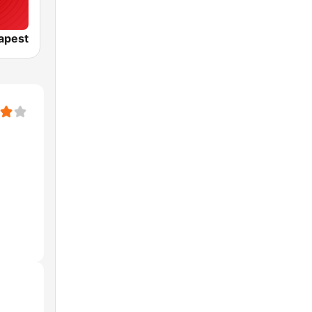
apest