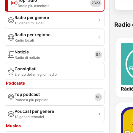
Top radio
2323
Radio più ascoltate
Radio per genere
15 generi musicali
Radio 
Radio per regione
Radio locali
Notizie
84
Radio di notizie
Consigliati
Elenco delle migliori radio
Podcasts
Rádió
Top podcast
50
Podcast più popolari
Podcast per genere
18 generi tematici
Musica