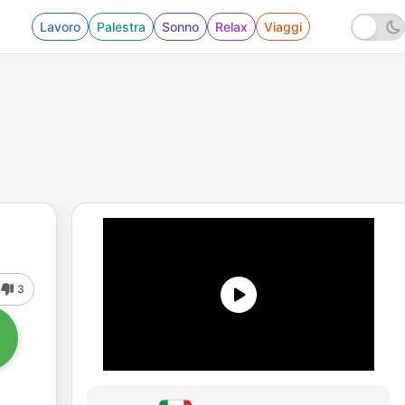
Lavoro
Palestra
Sonno
Relax
Viaggi
3