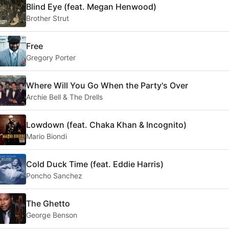
Blind Eye (feat. Megan Henwood)
Brother Strut
Free
Gregory Porter
Where Will You Go When the Party's Over
Archie Bell & The Drells
Lowdown (feat. Chaka Khan & Incognito)
Mario Biondi
Cold Duck Time (feat. Eddie Harris)
Poncho Sanchez
The Ghetto
George Benson