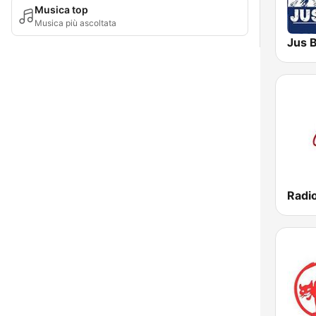
Musica top
Musica più ascoltata
Jus 
Radio