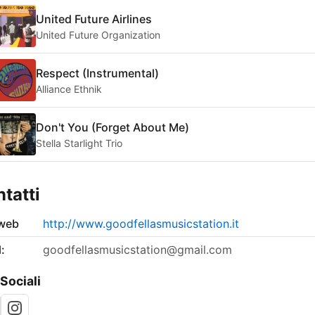
United Future Airlines
United Future Organization
Respect (Instrumental)
Alliance Ethnik
Don't You (Forget About Me)
Stella Starlight Trio
tatti
 web
http://www.goodfellasmusicstation.it
:
goodfellasmusicstation@gmail.com
 Sociali