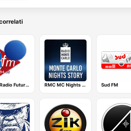
correlati
RFM Radio Futurs Medias 94.0 FM
RMC MC Nights Story
Sud FM