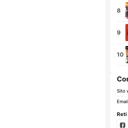
8
9
10
Con
Sito
Email
Reti