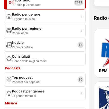
Top radio
2323
Radio più ascoltate
Radio per genere
Radio 
15 generi musicali
Radio per regione
Radio locali
Notizie
84
Radio di notizie
Consigliati
Elenco delle migliori radio
Podcasts
Top podcast
50
Podcast più popolari
Podcast per genere
18 generi tematici
Musica