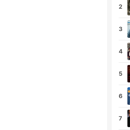
2
3
4
5
6
7