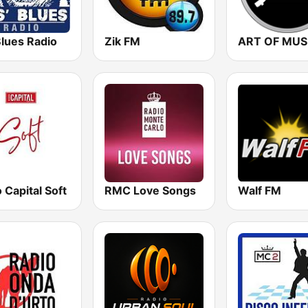
Blues Radio
Zik FM
ART OF MUS
 Capital Soft
RMC Love Songs
Walf FM