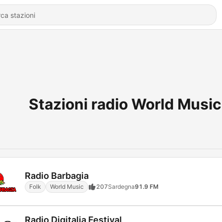
Stazioni radio World Music
Radio Barbagia
Folk
World Music
207
Sardegna
91.9 FM
Radio Digitalia Festival