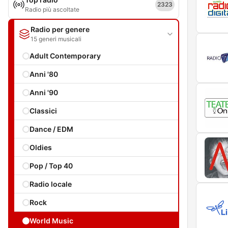
2323
Radio più ascoltate
Radio per genere
15 generi musicali
Adult Contemporary
Anni '80
Anni '90
Classici
Dance / EDM
Oldies
Pop / Top 40
Radio locale
Rock
World Music