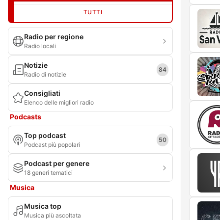
TUTTI
Radio per regione
Radio locali
Notizie
84
Radio di notizie
Consigliati
Elenco delle migliori radio
Podcasts
Top podcast
50
Podcast più popolari
Podcast per genere
18 generi tematici
Musica
Musica top
Musica più ascoltata