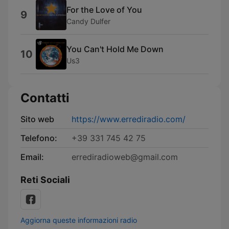
For the Love of You
9
Candy Dulfer
You Can't Hold Me Down
10
Us3
Contatti
Sito web
https://www.errediradio.com/
Telefono:
+39 331 745 42 75
Email:
errediradioweb@gmail.com
Reti Sociali
Aggiorna queste informazioni radio