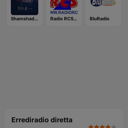
Shamshad FM
Radio RCS Verona
BluRadio
Errediradio diretta