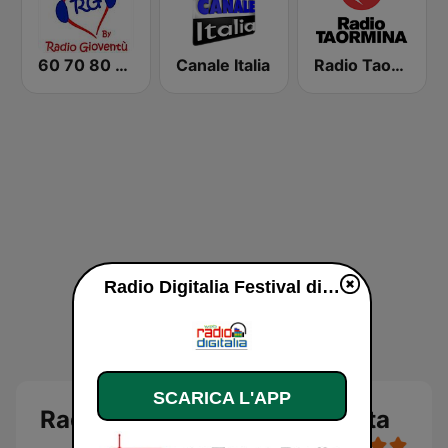
60 70 80 by Radio Gioventù
Canale Italia
Radio Taormina
Radio Digitalia Festival diretta
SCARICA L'APP
Radio Digitalia Festival diretta