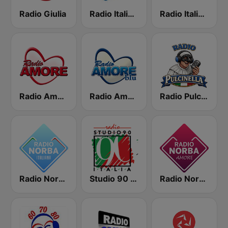
Radio Giulia
Radio Italia Uno 1
Radio Italia Uno
Radio Amore Catania
Radio Amore Blu
Radio Pulcinella Napoli
Radio Norba Italiana
Studio 90 Italia
Radio Norba Amore