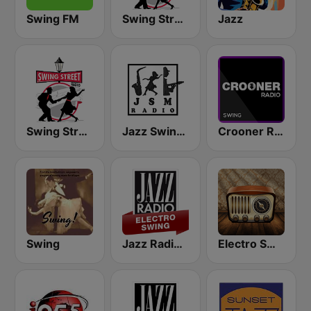
Swing FM
Swing Street Radio
Jazz
Swing Street Radio
Jazz Swing Manouche radio (JsmRadio)
Crooner Radio Swing
Swing
Jazz Radio Electro Swing
Electro Swing Radio