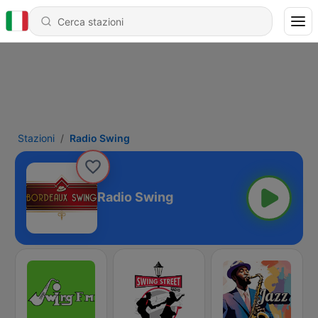
Stazioni
Radio Swing
Radio Swing