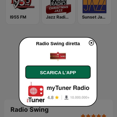
I955 FM
Jazz Radio Christmas Jazz
Sunset Jazz Radio
Radio Swing diretta
SCARICA L'APP
Radio Swing