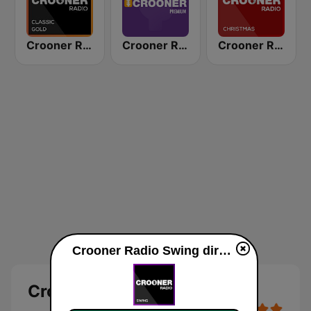
Crooner Radio Classic Gold
Crooner Radio Premium
Crooner Radio Christmas
Crooner Radio Swing diretta
Crooner Radio Swing