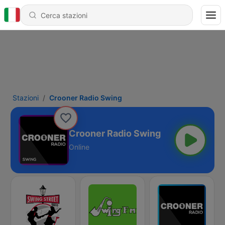
Stazioni
Crooner Radio Swing
Crooner Radio Swing
Online