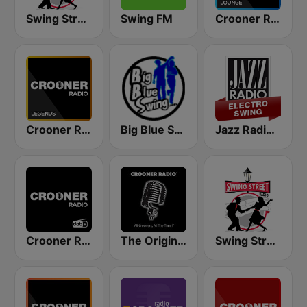
Swing Street Radio
Swing FM
Crooner Radio Lounge
Crooner Radio Legends
Big Blue Swing Radio
Jazz Radio Electro Swing
Crooner Radio
The Original Crooner Radio
Swing Street Radio