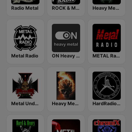
Radio Metal
ROCK & METAL
Heavy Metal Radio
Metal Radio
ON Heavy Metal
METAL Radio
Metal Underground
Heavy Metal Music - Radio
HardRadio.com