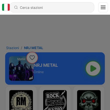
Stazioni
NRJ METAL
NRJ METAL
Online