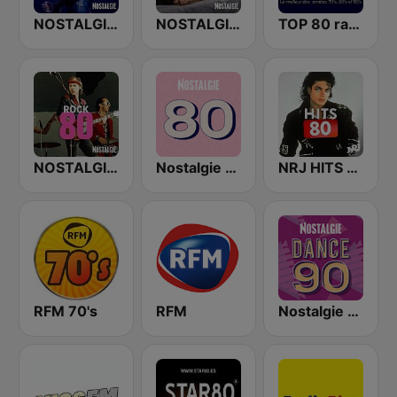
NOSTALGIE SLOWS 80
NOSTALGIE GENERATION 80
TOP 80 radio
NOSTALGIE ROCK 80
Nostalgie 80
NRJ HITS 80'
RFM 70's
RFM
Nostalgie Dance 90