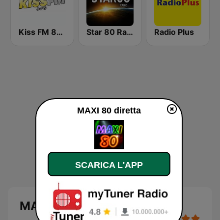
Kiss FM 80's
Star 80 Radio
Radio Plus
MAXI 80 diretta
SCARICA L'APP
MAXI 80