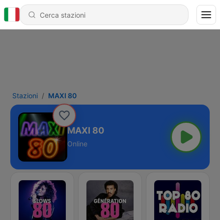
Stazioni
MAXI 80
MAXI 80
Online