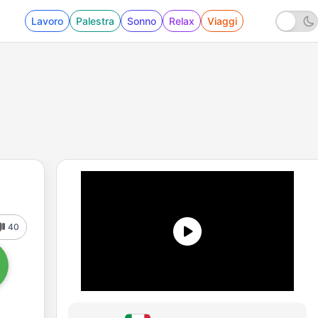
Lavoro
Palestra
Sonno
Relax
Viaggi
40