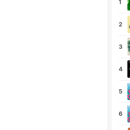
1
2
3
4
5
6