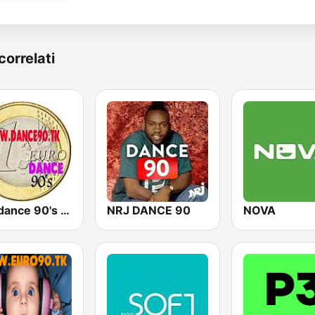
correlati
Eurodance 90's - Dance Anos 90
NRJ DANCE 90
NOVA