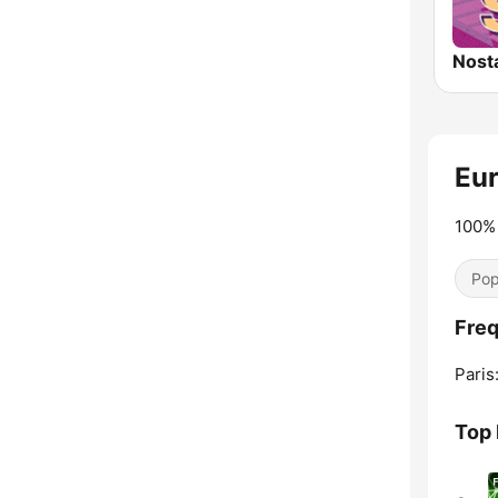
Eu
100%
Pop
Fre
Paris
Top 