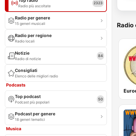
Top radio
2323
Radio più ascoltate
Radio per genere
15 generi musicali
Radio 
Radio per regione
Radio locali
Notizie
84
Radio di notizie
Consigliati
Elenco delle migliori radio
Podcasts
Top podcast
50
Podcast più popolari
Podcast per genere
18 generi tematici
Musica