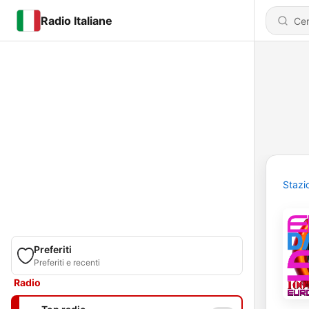
Radio Italiane
Stazi
Preferiti
Preferiti e recenti
Radio