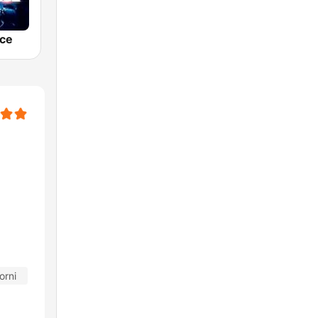
ce
orni