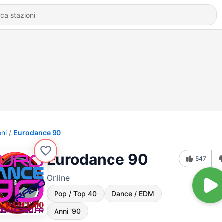
oni
Eurodance 90
Eurodance 90
547
Online
Pop / Top 40
Dance / EDM
Anni '90