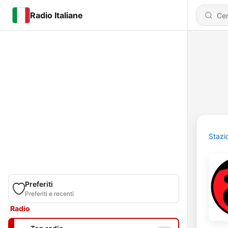
Radio Italiane
Stazi
Preferiti
Preferiti e recenti
Radio