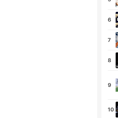
6
7
8
9
10