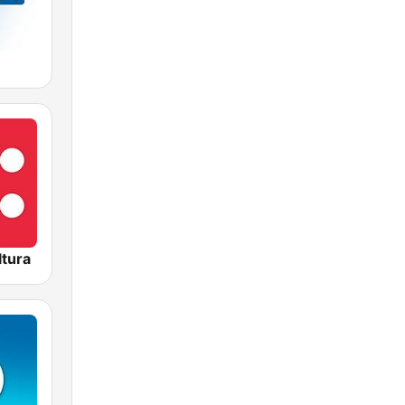
ltura