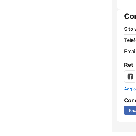
Con
Sito
Tele
Email
Reti
Aggio
Cond
Fa