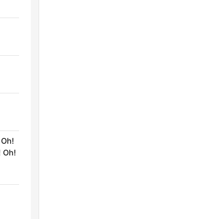
 Oh!
! Oh!