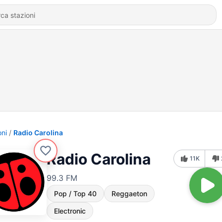
oni
Radio Carolina
Radio Carolina
11K
99.3 FM
Pop / Top 40
Reggaeton
Electronic