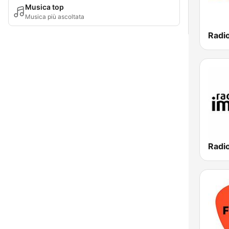
Musica top
Musica più ascoltata
Radi