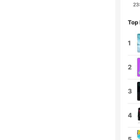
23
Top 
1
2
3
4
5