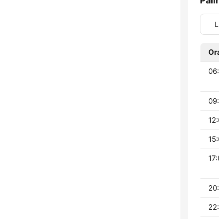
Pali
L
Or
06:
09:
12:
15:
17:
20:
22