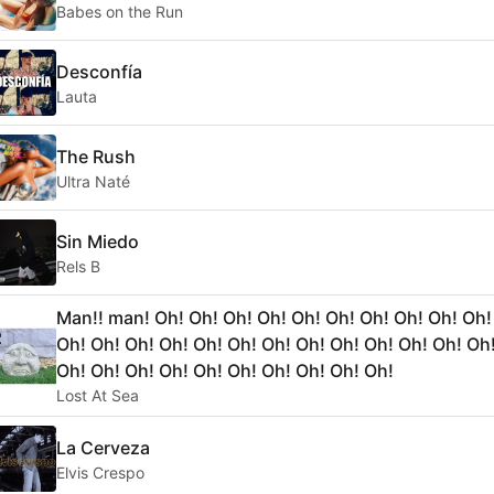
Babes on the Run
Desconfía
Lauta
The Rush
Ultra Naté
Sin Miedo
Rels B
Man!! man! Oh! Oh! Oh! Oh! Oh! Oh! Oh! Oh! Oh! Oh!
Oh! Oh! Oh! Oh! Oh! Oh! Oh! Oh! Oh! Oh! Oh! Oh! Oh
Oh! Oh! Oh! Oh! Oh! Oh! Oh! Oh! Oh! Oh!
Lost At Sea
La Cerveza
Elvis Crespo