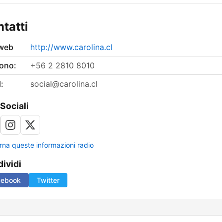
tatti
 web
http://www.carolina.cl
fono:
+56 2 2810 8010
:
social@carolina.cl
 Sociali
rna queste informazioni radio
ividi
cebook
Twitter