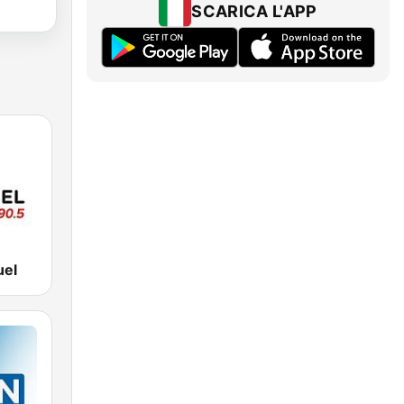
SCARICA L'APP
uel