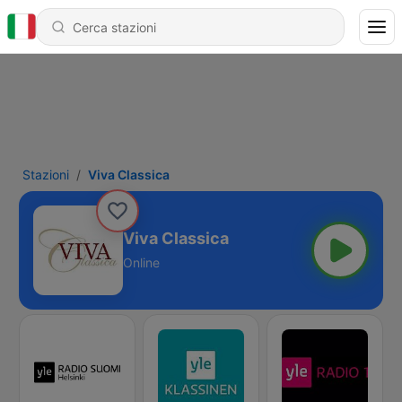
Stazioni
Viva Classica
Viva Classica
Online