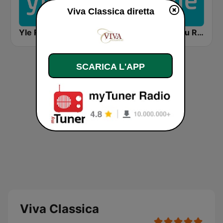
Viva Classica diretta
Yle Radio Häme
La Classica
Yle Oulu Radio
SCARICA L'APP
Viva Classica