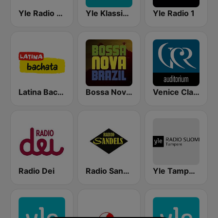
Yle Radio Suomi Helsinki
Yle Klassinen
Yle Radio 1
Latina Bachata
Bossa Nova Brazil
Venice Classic Radio | VCR Auditorium
Radio Dei
Radio Sandels
Yle Tampere Radio