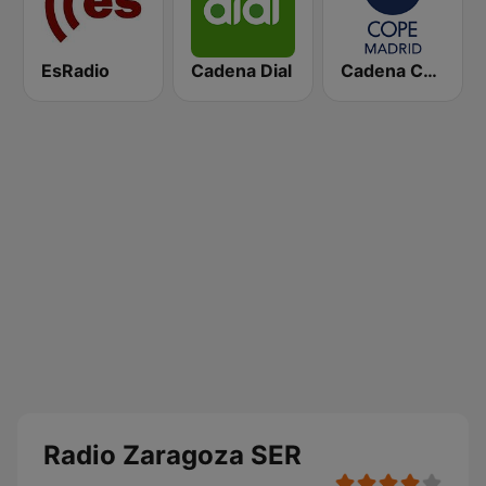
EsRadio
Cadena Dial
Cadena COPE Madrid
Radio Zaragoza SER