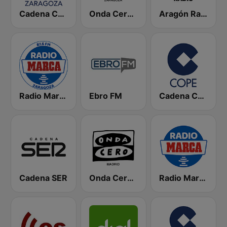
Cadena COPE Zaragoza
Onda Cero Zaragoza
Aragón Radio
Radio Marca Zaragoza
Ebro FM
Cadena COPE
Cadena SER
Onda Cero Madrid
Radio Marca Nacional