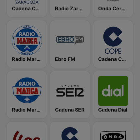
Cadena COPE Zaragoza
Radio Zaragoza SER
Onda Cero Zaragoza
Radio Marca Zaragoza
Ebro FM
Cadena COPE
Radio Marca Nacional
Cadena SER
Cadena Dial