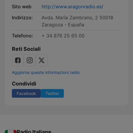
Sito web
http://www.aragonradio.es/
Indirizzo:
Avda. María Zambrano, 2 50018
Zaragoza - España
Telefono:
+ 34 876 25 65 00
Reti Sociali
Aggiorna queste informazioni radio
Condividi
Facebook
Twitter
Radio Italiane