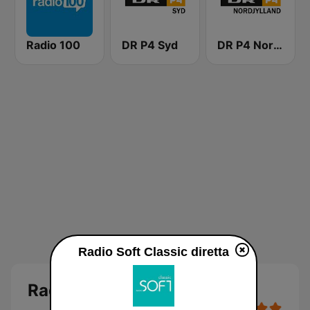
Radio 100
DR P4 Syd
DR P4 Nordjylland
Radio Soft Classic diretta
Radio Soft Classic