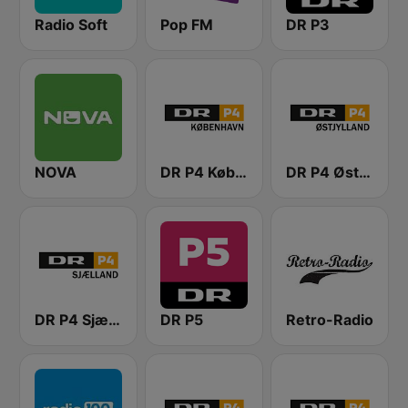
Radio Soft
Pop FM
DR P3
NOVA
DR P4 København
DR P4 Østjyllands
DR P4 Sjælland
DR P5
Retro-Radio