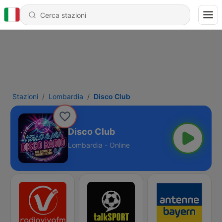
Stazioni
Lombardia
Disco Club
Disco Club
Lombardia - Online