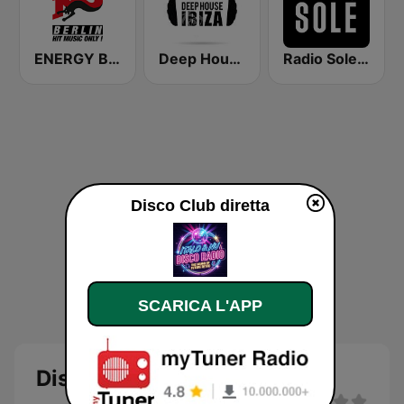
ENERGY Berlin
Deep House Ibiza
Radio Sole Pescara
Disco Club diretta
SCARICA L'APP
Disco Club diretta