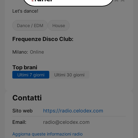
Let's dance!
Dance / EDM
House
Frequenze Disco Club:
Milano:
Online
Top brani
Ultimi 7 giorni
Ultimi 30 giorni
Contatti
Sito web
https://radio.celodex.com
Email:
radio@celodex.com
Aggiorna queste informazioni radio