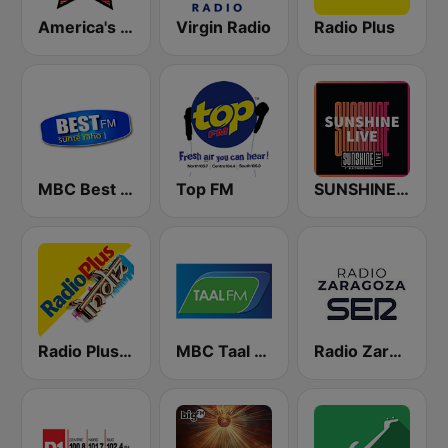
America's Country
Virgin Radio
Radio Plus
MBC Best FM
Top FM
SUNSHINE LIVE
Radio Plus Indiz
MBC Taal FM
Radio Zaragoza SER