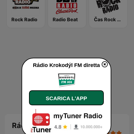
Rock Radio
Radio Beat
Čas Rock Radio
Rádio Krokodýl FM diretta
SCARICA L'APP
Rádio Krokodýl FM