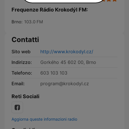
Frequenze Rádio Krokodýl FM:
Brno:
103.0 FM
Contatti
Sito web
http://www.krokodyl.cz/
Indirizzo:
Gorkého 45 602 00, Brno
Telefono:
603 103 103
Email:
program@krokodyl.cz
Reti Sociali
Aggiorna queste informazioni radio