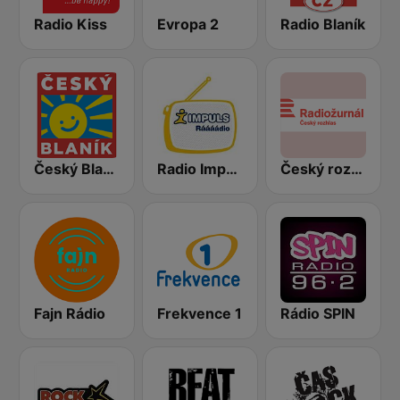
Radio Kiss
Evropa 2
Radio Blaník
Český Blaník
Radio Impuls
Český rozhlas Radiožurnál
Fajn Rádio
Frekvence 1
Rádio SPIN