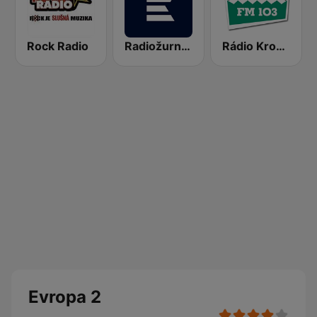
Rock Radio
Radiožurnál Sport
Rádio Krokodýl FM
Evropa 2