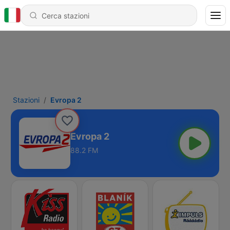
Stazioni
Evropa 2
Evropa 2
88.2 FM