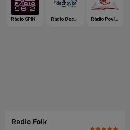
Rádio SPIN
Radio Dechovka
Rádio Povídka
Radio Folk