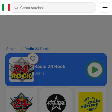
Stazioni
Radio 24 Rock
Radio 24 Rock
Online