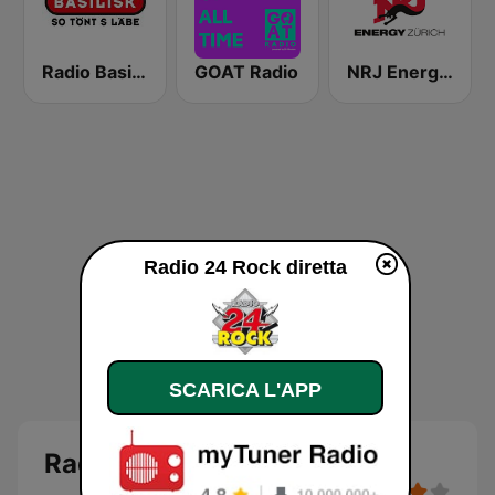
Radio Basilisk
GOAT Radio
NRJ Energy Zürich
Radio 24 Rock diretta
SCARICA L'APP
Radio 24 Rock