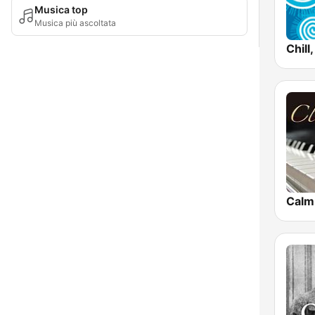
Musica top
Musica più ascoltata