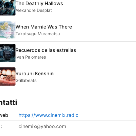
The Deathly Hallows
Alexandre Desplat
When Marnie Was There
Takatsugu Muramatsu
Recuerdos de las estrellas
Ivan Palomares
Rurouni Kenshin
Grillabeats
tatti
 web
https://www.cinemix.radio
:
cinemix@yahoo.com