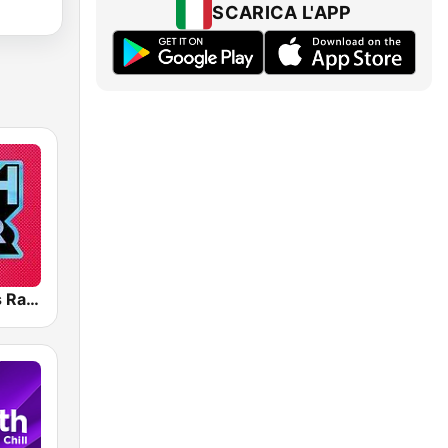
SCARICA L'APP
Greatest Hits Radio