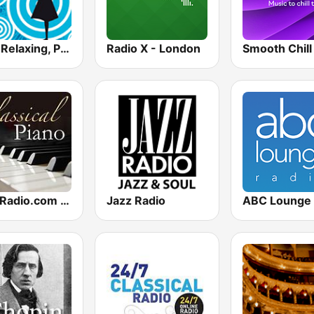
Chill, Relaxing, Positive
Radio X - London
Smooth Chill
CalmRadio.com - Classical Piano
Jazz Radio
ABC Lounge 