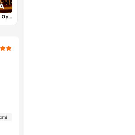
Klassik Radio Opera
orni