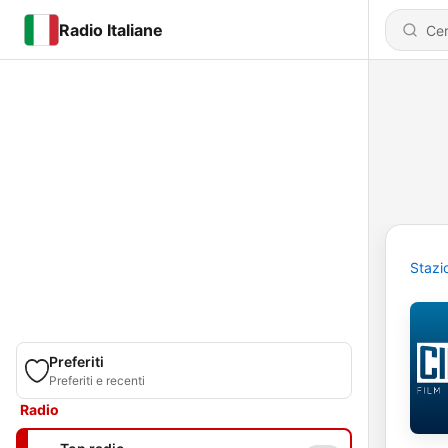
Radio Italiane
Stazi
Preferiti
Preferiti e recenti
Radio