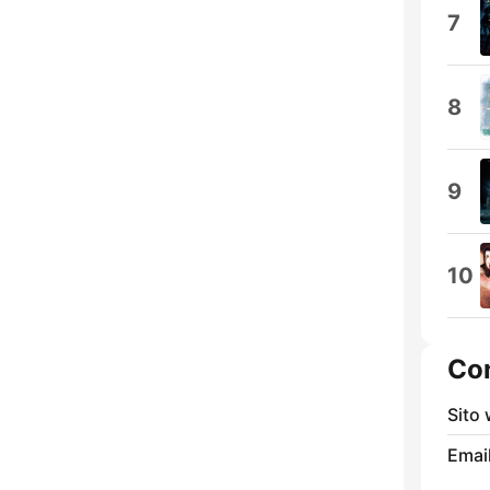
7
8
9
10
Con
Sito
Email