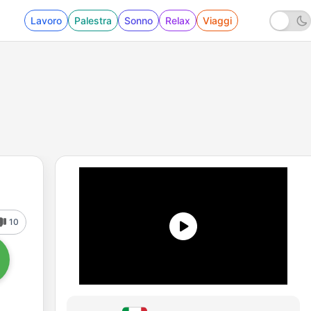
Lavoro
Palestra
Sonno
Relax
Viaggi
10