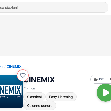
oni
CINEMIX
CINEMIX
157
Online
Classical
Easy Listening
Colonne sonore