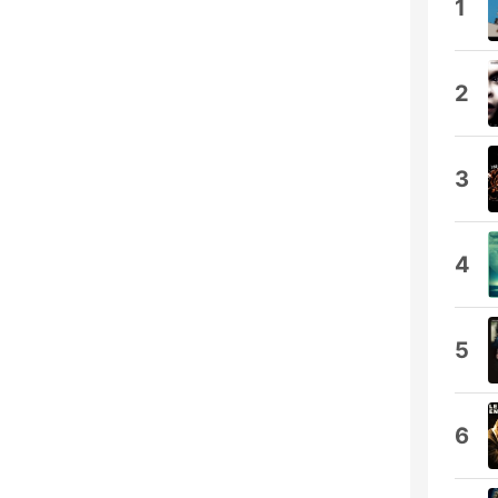
1
2
3
4
5
6