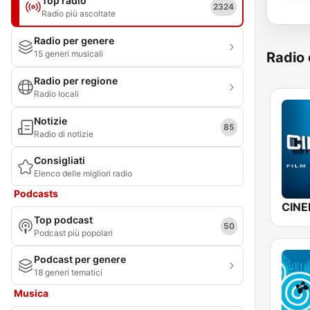
Top radio
2324
Radio più ascoltate
Radio per genere
15 generi musicali
Radio 
Radio per regione
Radio locali
Notizie
85
Radio di notizie
Consigliati
Elenco delle migliori radio
Podcasts
CINE
Top podcast
50
Podcast più popolari
Podcast per genere
18 generi tematici
Musica