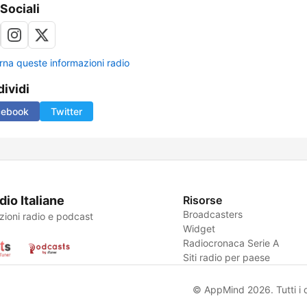
 Sociali
rna queste informazioni radio
ividi
cebook
Twitter
dio Italiane
Risorse
Broadcasters
zioni radio e podcast
Widget
Radiocronaca Serie A
Siti radio per paese
© AppMind 2026. Tutti i dir