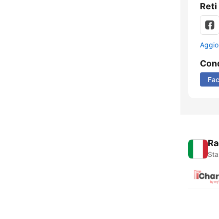
Reti
Aggio
Cond
Fa
Ra
Sta